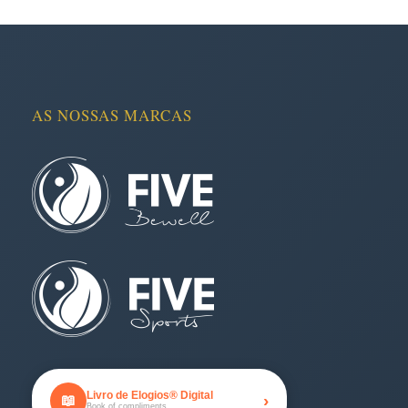
AS NOSSAS MARCAS
Livro de Elogios® Digital
›
📖
Book of compliments