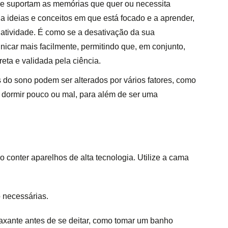
ue suportam as memórias que quer ou necessita
da ideias e conceitos em que está focado e a aprender,
riatividade. É como se a desativação da sua
nicar mais facilmente, permitindo que, em conjunto,
eta e validada pela ciência.
 do sono podem ser alterados por vários fatores, como
r, dormir pouco ou mal, para além de ser uma
o conter aparelhos de alta tecnologia. Utilize a cama
o necessárias.
relaxante antes de se deitar, como tomar um banho