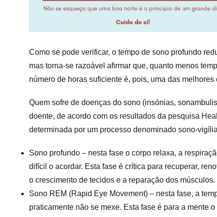
Como se pode verificar, o tempo de sono profundo red
mas torna-se razoável afirmar que, quanto menos tem
número de horas suficiente é, pois, uma das melhores
Quem sofre de doenças do sono (insónias, sonambulismo
doente, de acordo com os resultados da pesquisa Heal
determinada por um processo denominado sono-vigília,
Sono profundo – nesta fase o corpo relaxa, a respiraçã
difícil o acordar. Esta fase é crítica para recuperar, r
o crescimento de tecidos e a reparação dos músculos.
Sono REM (Rapid Eye Movement) – nesta fase, a temper
praticamente não se mexe. Esta fase é para a mente o 