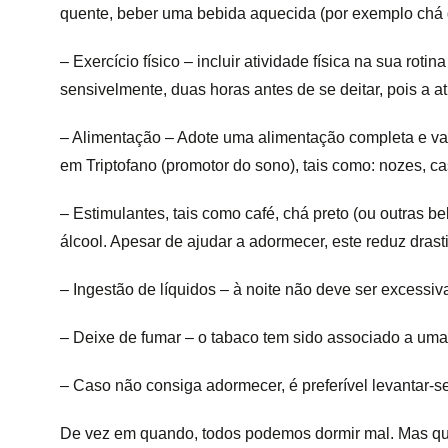
quente, beber uma bebida aquecida (por exemplo chá d
– Exercício físico – incluir atividade física na sua ro
sensivelmente, duas horas antes de se deitar, pois a at
– Alimentação – Adote uma alimentação completa e vari
em Triptofano (promotor do sono), tais como: nozes, c
– Estimulantes, tais como café, chá preto (ou outras 
álcool. Apesar de ajudar a adormecer, este reduz dra
– Ingestão de líquidos – à noite não deve ser excessi
– Deixe de fumar – o tabaco tem sido associado a uma
– Caso não consiga adormecer, é preferível levantar-se 
De vez em quando, todos podemos dormir mal. Mas quand