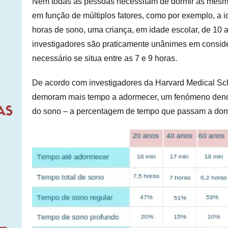
Nem todas as pessoas necessitam de dormir as mesma
em função de múltiplos fatores, como por exemplo, a i
horas de sono, uma criança, em idade escolar, de 10 a
investigadores são praticamente unânimes em consid
necessário se situa entre as 7 e 9 horas.
De acordo com investigadores da Harvard Medical Sc
demoram mais tempo a adormecer, um fenómeno denomi
do sono – a percentagem de tempo que passam a dor