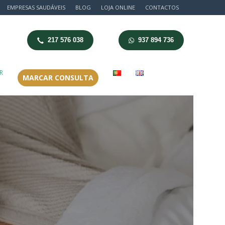
EMPRESAS SAUDÁVEIS
BLOG
LOJA ONLINE
CONTACTOS
217 576 038
937 894 736
R
MARCAR CONSULTA