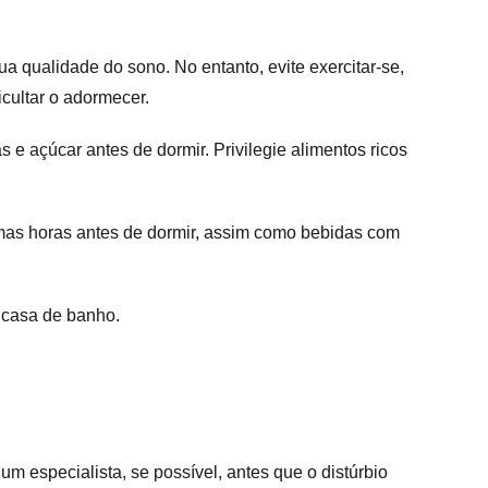
sua qualidade do sono. No entanto, evite exercitar-se,
icultar o adormecer.
e açúcar antes de dormir. Privilegie alimentos ricos
gumas horas antes de dormir, assim como bebidas com
à casa de banho.
 especialista, se possível, antes que o distúrbio