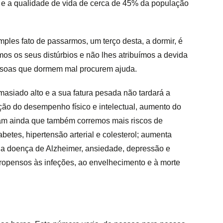
e a qualidade de vida de cerca de 45% da população
mples fato de passarmos, um terço desta, a dormir, é
os os seus distúrbios e não lhes atribuímos a devida
essoas que dormem mal procurem ajuda.
asiado alto e a sua fatura pesada não tardará a
ução do desempenho físico e intelectual, aumento do
elam ainda que também corremos mais riscos de
etes, hipertensão arterial e colesterol; aumenta
, a doença de Alzheimer, ansiedade, depressão e
propensos às infeções, ao envelhecimento e à morte