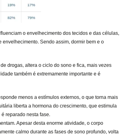
fluenciam o envelhecimento dos tecidos e das células,
e envelhecimento. Sendo assim, dormir bem e o
e drogas, altera o ciclo do sono e fica, mais vezes
ualidade também é extremamente importante e é
 responde menos a estímulos externos, o que torna mais
ituitária liberta a hormona do crescimento, que estimula
 é reparado nesta fase.
mentam. Apesar desta enorme atividade, o corpo
amente calmo durante as fases de sono profundo, volta