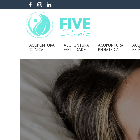
ACUPUNTURA
ACUPUNTURA
ACUPUNTURA
AC
CLÍNICA
FERTILIDADE
PEDIÁTRICA
EST