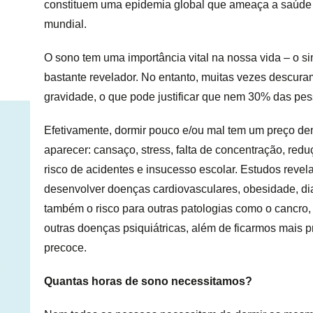
constituem uma epidemia global que ameaça a saúde 
mundial.
O sono tem uma importância vital na nossa vida – o si
bastante revelador. No entanto, muitas vezes descuram
gravidade, o que pode justificar que nem 30% das p
Efetivamente, dormir pouco e/ou mal tem um preço dem
aparecer: cansaço, stress, falta de concentração, red
risco de acidentes e insucesso escolar. Estudos rev
desenvolver doenças cardiovasculares, obesidade, diab
também o risco para outras patologias como o cancro
outras doenças psiquiátricas, além de ficarmos mais 
precoce.
Quantas horas de sono necessitamos?