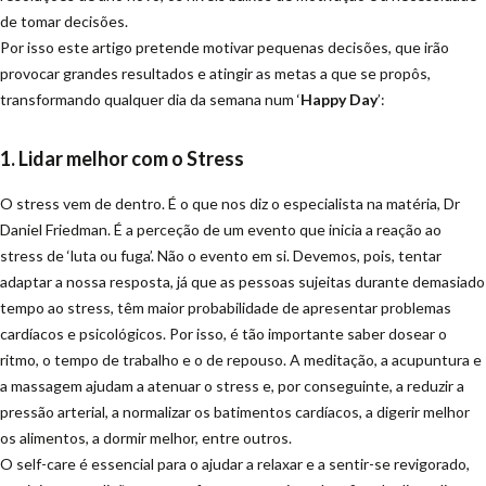
de tomar decisões.
Por isso este artigo pretende motivar pequenas decisões, que irão
provocar grandes resultados e atingir as metas a que se propôs,
transformando qualquer dia da semana num ‘
Happy Day
’:
1. Lidar melhor com o Stress
O stress vem de dentro. É o que nos diz o especialista na matéria, Dr
Daniel Friedman. É a perceção de um evento que inicia a reação ao
stress de ‘luta ou fuga’. Não o evento em si. Devemos, pois, tentar
adaptar a nossa resposta, já que as pessoas sujeitas durante demasiado
tempo ao stress, têm maior probabilidade de apresentar problemas
cardíacos e psicológicos. Por isso, é tão importante saber dosear o
ritmo, o tempo de trabalho e o de repouso. A meditação, a acupuntura e
a massagem ajudam a atenuar o stress e, por conseguinte, a reduzir a
pressão arterial, a normalizar os batimentos cardíacos, a digerir melhor
os alimentos, a dormir melhor, entre outros.
O self-care é essencial para o ajudar a relaxar e a sentir-se revigorado,