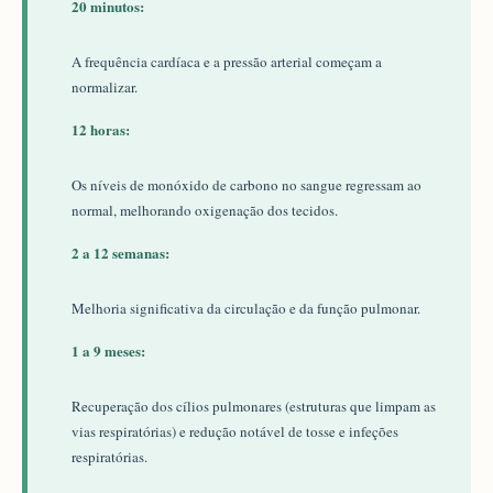
20 minutos:
A frequência cardíaca e a pressão arterial começam a
normalizar.
12 horas:
Os níveis de monóxido de carbono no sangue regressam ao
normal, melhorando oxigenação dos tecidos.
2 a 12 semanas:
Melhoria significativa da circulação e da função pulmonar.
1 a 9 meses:
Recuperação dos cílios pulmonares (estruturas que limpam as
vias respiratórias) e redução notável de tosse e infeções
respiratórias.