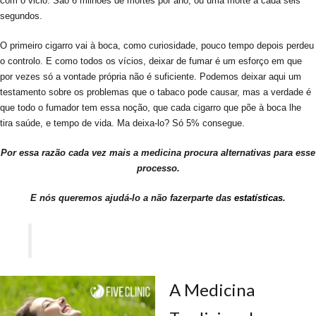
com o vicio. São 6 milhões de mortes por ano, ou uma morte a cada seis
segundos.
O primeiro cigarro vai à boca, como curiosidade, pouco tempo depois perdeu
o controlo. E como todos os vícios, deixar de fumar é um esforço em que
por vezes só a vontade própria não é suficiente. Podemos deixar aqui um
testamento sobre os problemas que o tabaco pode causar, mas a verdade é
que todo o fumador tem essa noção, que cada cigarro que põe à boca lhe
tira saúde, e tempo de vida. Ma deixa-lo? Só 5% consegue.
Por essa razão cada vez mais a medicina procura alternativas para esse
processo.
E nós queremos ajudá-lo a não fazer
parte das
estatísticas
.
A Medicina