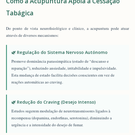
Como a Acupuntura Apoia a Cessação
Tabágica
Do ponto de vista neurofisiológico e clínico, a acupuntura pode atuar
através de diversos mecanismos:
🌿 Regulação do Sistema Nervoso Autónomo
Promove dominância parassimpática (estado de “descanso e
reparação”), reduzindo ansiedade, irritabilidade e impulsividade.
Esta mudança de estado facilita decisões conscientes em vez de
reações automáticas ao craving.
🌿 Redução do Craving (Desejo Intenso)
Estudos sugerem modulação de neurotransmissores ligados à
recompensa (dopamina, endorfinas, serotonina), diminuindo a
urgência e a intensidade do desejo de fumar.