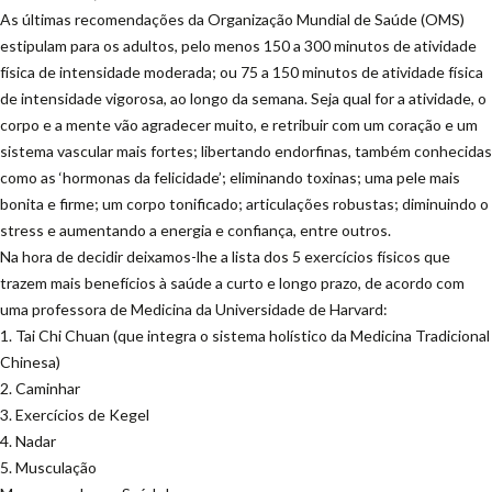
As últimas recomendações da Organização Mundial de Saúde (OMS)
estipulam para os adultos, pelo menos 150 a 300 minutos de atividade
física de intensidade moderada; ou 75 a 150 minutos de atividade física
de intensidade vigorosa, ao longo da semana. Seja qual for a atividade, o
corpo e a mente vão agradecer muito, e retribuir com um coração e um
sistema vascular mais fortes; libertando endorfinas, também conhecidas
como as ‘hormonas da felicidade’; eliminando toxinas; uma pele mais
bonita e firme; um corpo tonificado; articulações robustas; diminuindo o
stress e aumentando a energia e confiança, entre outros.
Na hora de decidir deixamos-lhe a lista dos 5 exercícios físicos que
trazem mais benefícios à saúde a curto e longo prazo, de acordo com
uma professora de Medicina da Universidade de Harvard:
1. Tai Chi Chuan (que integra o sistema holístico da Medicina Tradicional
Chinesa)
2. Caminhar
3. Exercícios de Kegel
4. Nadar
5. Musculação