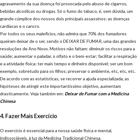
agravamento da sua doença foi provocada pelo abuso de cigarros,
bebidas alcoólicas ou drogas. Só o fumo do tabaco, é, sem dúvida, um
grande cúmplice dos nossos dois principais assassinos: as doenças
cardíacas e o cancro.
Por todos os seus malefícios, não admira que 70% dos fumadores
queiram deixar de o ser, sendo o DEIXAR DE FUMAR, uma das grandes
resoluções de Ano Novo. Motivos não faltam: diminuir os riscos para a
saúde; aumentar o paladar, o olfato e o bem-estar; facilitar a respiração
e a atividade física; ter mais tempo e dinheiro disponível; ser um bom
exemplo, sobretudo para os filhos; preservar o ambiente, etc, etc, etc.
De acordo com as estatísticas, se recorrer a ajuda especializada, as
hipóteses de atingir este importantíssimo objetivo, aumentam
drasticamente. Veja também em:
Deixar de Fumar com a Medicina
Chinesa
4. Fazer Mais Exercício
O exercício é essencial para a nossa saúde física e mental,
indissociáveis, à luz da Medicina Tradicional Chinesa.