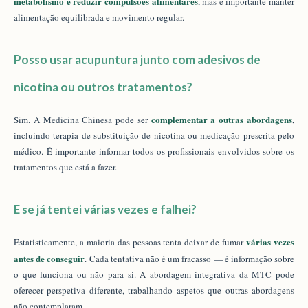
metabolismo e reduzir compulsões alimentares
, mas é importante manter
alimentação equilibrada e movimento regular.
Posso usar acupuntura junto com adesivos de
nicotina ou outros tratamentos?
complementar a outras abordagens
Sim. A Medicina Chinesa pode ser
,
incluindo terapia de substituição de nicotina ou medicação prescrita pelo
médico. É importante informar todos os profissionais envolvidos sobre os
tratamentos que está a fazer.
E se já tentei várias vezes e falhei?
várias vezes
Estatisticamente, a maioria das pessoas tenta deixar de fumar
antes de conseguir
. Cada tentativa não é um fracasso — é informação sobre
o que funciona ou não para si. A abordagem integrativa da MTC pode
oferecer perspetiva diferente, trabalhando aspetos que outras abordagens
não contemplaram.