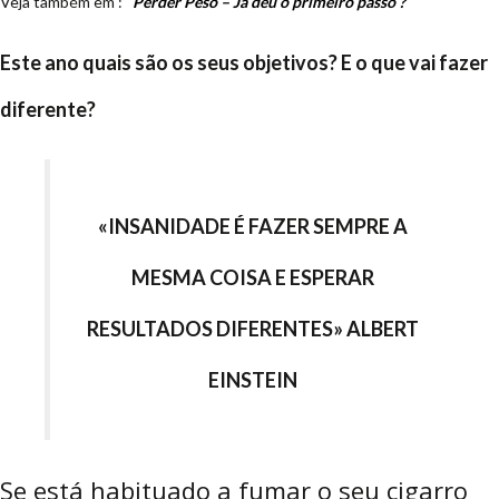
Veja também em :
Perder Peso – Já deu o primeiro passo ?
Este ano quais são os seus objetivos? E o que vai fazer
diferente?
«INSANIDADE É FAZER SEMPRE A
MESMA COISA E ESPERAR
RESULTADOS DIFERENTES» ALBERT
EINSTEIN
Se está habituado a fumar o seu cigarro