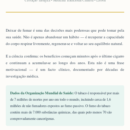
Cessação Tabágica • Medicina Tradicional Chinesa • Lisboa
Deixar de fumar é uma das decisões mais poderosas que pode tomar pela
sua saúde. Não é apenas abandonar um hábito — é recuperar a capacidade
do corpo respirar livremente, regenerar-se e voltar ao seu equilíbrio natural.
E a ciência confirma: os benefícios começam minutos após o último cigarro
e continuam a acumular-se ao longo dos anos. Esta não é uma frase
motivacional — é um facto clínico, documentado por décadas de
investigação médica.
Dados da Organização Mundial de Saúde:
O tabaco é responsável por mais
de 7 milhões de mortes por ano em todo o mundo, incluindo cerca de 1,6
milhões de não fumadores expostos ao fumo passivo. O fumo do tabaco
contém mais de 7.000 substâncias químicas, das quais pelo menos 70 são
comprovadamente cancerígenas.