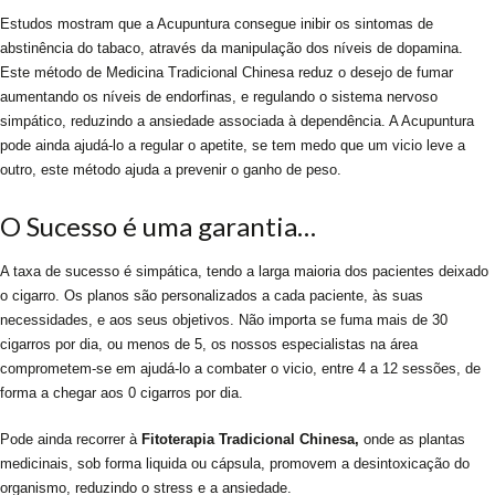
Estudos mostram que a Acupuntura consegue inibir os sintomas de
abstinência do tabaco, através da manipulação dos níveis de dopamina.
Este método de Medicina Tradicional Chinesa reduz o desejo de fumar
aumentando os níveis de endorfinas, e regulando o sistema nervoso
simpático, reduzindo a ansiedade associada à dependência. A Acupuntura
pode ainda ajudá-lo a regular o apetite, se tem medo que um vicio leve a
outro, este método ajuda a prevenir o ganho de peso.
O Sucesso é uma garantia…
A taxa de sucesso é simpática, tendo a larga maioria dos pacientes deixado
o cigarro. Os planos são personalizados a cada paciente, às suas
necessidades, e aos seus objetivos. Não importa se fuma mais de 30
cigarros por dia, ou menos de 5, os nossos especialistas na área
comprometem-se em ajudá-lo a combater o vicio, entre 4 a 12 sessões, de
forma a chegar aos 0 cigarros por dia.
Pode ainda recorrer à
Fitoterapia Tradicional Chinesa,
onde as plantas
medicinais, sob forma liquida ou cápsula, promovem a desintoxicação do
organismo, reduzindo o stress e a ansiedade.