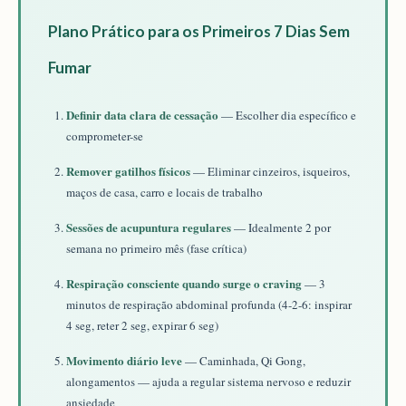
Plano Prático para os Primeiros 7 Dias Sem
Fumar
Definir data clara de cessação
— Escolher dia específico e
comprometer-se
Remover gatilhos físicos
— Eliminar cinzeiros, isqueiros,
maços de casa, carro e locais de trabalho
Sessões de acupuntura regulares
— Idealmente 2 por
semana no primeiro mês (fase crítica)
Respiração consciente quando surge o craving
— 3
minutos de respiração abdominal profunda (4-2-6: inspirar
4 seg, reter 2 seg, expirar 6 seg)
Movimento diário leve
— Caminhada, Qi Gong,
alongamentos — ajuda a regular sistema nervoso e reduzir
ansiedade