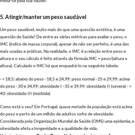
Mexa-se pela sua Saúde!
5. Atingir/manter um peso saudável
Um peso saudável, muito mais do que uma questão estética, é uma
questão de Saúde! De entre as várias métricas para avaliar o peso, o
IMC (índice de massa corporal), apesar de não ser perfeito, é uma das
mais usadas e práticas. Na realidade, o IMC é a relação entre peso e
altura e o seu cálculo é feito através da fórmula IMC = peso/(altura x
altura). Calculado o IMC há que enquadrá-lo na seguinte tabela:
· < 18,5: abaixo do peso · 18,5 e 24,99: peso normal · 25 e 29,99: acima
do peso · 30 e 34,99: obesidade I · 35 e 39,99: obesidade II (severa) · >
40: obesidade III (mórbida)
Como está o seu? Em Portugal, quase metade da população está acima
do peso e perto de um milhão de adultos sofre de obesidade.
Considerada pela Organização Mundial da Saúde (OMS) uma epidemia, a
obesidade afeta a longevidade e a qualidade de vida.