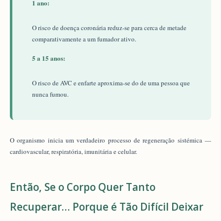
1 ano:
O risco de doença coronária reduz-se para cerca de metade
comparativamente a um fumador ativo.
5 a 15 anos:
O risco de AVC e enfarte aproxima-se do de uma pessoa que
nunca fumou.
O organismo inicia um verdadeiro processo de regeneração sistémica —
cardiovascular, respiratória, imunitária e celular.
Então, Se o Corpo Quer Tanto
Recuperar… Porque é Tão Difícil Deixar