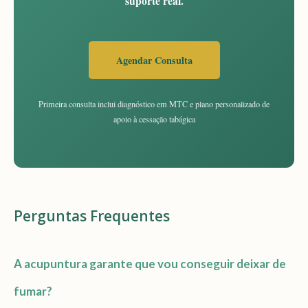
suporte real.
Agendar Consulta
Primeira consulta inclui diagnóstico em MTC e plano personalizado de
apoio à cessação tabágica
Perguntas Frequentes
A acupuntura garante que vou conseguir deixar de
fumar?