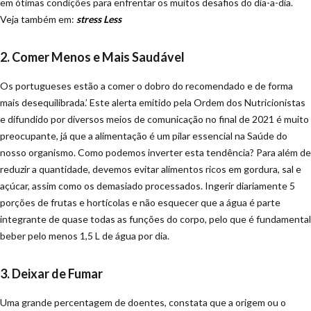
em ótimas condições para enfrentar os muitos desafios do dia-a-dia.
Veja também em:
stress Less
2. Comer Menos e Mais Saudável
Os portugueses estão a comer o dobro do recomendado e de forma
mais desequilibrada.’ Este alerta emitido pela Ordem dos Nutricionistas
e difundido por diversos meios de comunicação no final de 2021 é muito
preocupante, já que a alimentação é um pilar essencial na Saúde do
nosso organismo. Como podemos inverter esta tendência? Para além de
reduzir a quantidade, devemos evitar alimentos ricos em gordura, sal e
açúcar, assim como os demasiado processados. Ingerir diariamente 5
porções de frutas e hortícolas e não esquecer que a água é parte
integrante de quase todas as funções do corpo, pelo que é fundamental
beber pelo menos 1,5 L de água por dia.
3. Deixar de Fumar
Uma grande percentagem de doentes, constata que a origem ou o