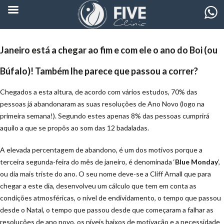
Janeiro está a chegar ao fim e com ele o ano do Boi (ou
Búfalo)! Também lhe parece que passou a correr?
Chegados a esta altura, de acordo com vários estudos, 70% das
pessoas já abandonaram as suas resoluções de Ano Novo (logo na
primeira semana!). Segundo estes apenas 8% das pessoas cumprirá
aquilo a que se propôs ao som das 12 badaladas.
A elevada percentagem de abandono, é um dos motivos porque a
terceira segunda-feira do mês de janeiro, é denominada ‘
Blue Monday
’,
ou dia mais triste do ano. O seu nome deve-se a Cliff Arnall que para
chegar a este dia, desenvolveu um cálculo que tem em conta as
condições atmosféricas, o nível de endividamento, o tempo que passou
desde o Natal, o tempo que passou desde que começaram a falhar as
resoluções de ano novo, os níveis baixos de motivação e a necessidade