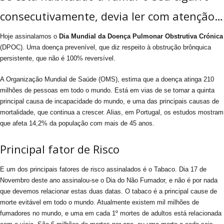
consecutivamente, devia ler com atenção…
Hoje assinalamos o
Dia Mundial da Doença Pulmonar Obstrutiva Crónica
(DPOC). Uma doença prevenível, que diz respeito à obstrução brônquica
persistente, que não é 100% reversível.
A Organização Mundial de Saúde (OMS), estima que a doença atinga 210
milhões de pessoas em todo o mundo. Está em vias de se tornar a quinta
principal causa de incapacidade do mundo, e uma das principais causas de
mortalidade, que continua a crescer. Alias, em Portugal, os estudos mostram
que afeta 14,2% da população com mais de 45 anos.
Principal fator de Risco
E um dos principais fatores de risco assinalados é o Tabaco. Dia 17 de
Novembro deste ano assinalou-se o Dia do Não Fumador, e não é por nada
que devemos relacionar estas duas datas. O tabaco é a principal cause de
morte evitável em todo o mundo. Atualmente existem mil milhões de
fumadores no mundo, e uma em cada 1º mortes de adultos está relacionada