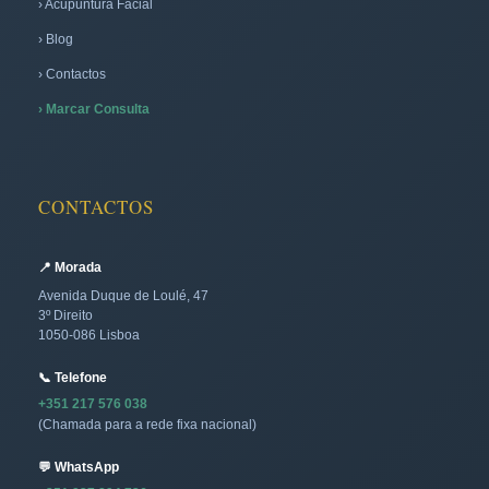
› Acupuntura Facial
› Blog
› Contactos
› Marcar Consulta
CONTACTOS
📍 Morada
Avenida Duque de Loulé, 47
3º Direito
1050-086 Lisboa
📞 Telefone
+351 217 576 038
(Chamada para a rede fixa nacional)
💬 WhatsApp