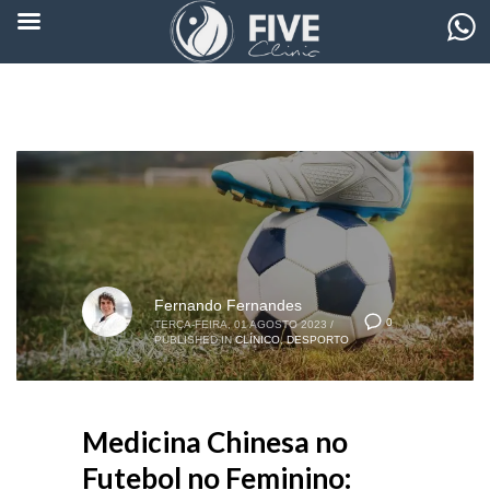
Fernando Fernandes
0
TERÇA-FEIRA, 01 AGOSTO 2023
/
PUBLISHED IN
CLÍNICO
,
DESPORTO
Medicina Chinesa no
Futebol no Feminino: