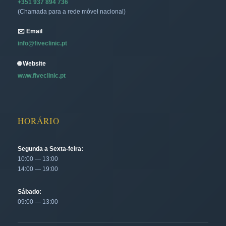
+351 937 894 736
(Chamada para a rede móvel nacional)
✉️ Email
info@fiveclinic.pt
🌐 Website
www.fiveclinic.pt
HORÁRIO
Segunda a Sexta-feira:
10:00 — 13:00
14:00 — 19:00
Sábado:
09:00 — 13:00