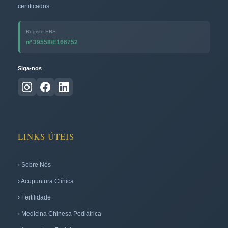
certificados.
Registo ERS
nº 39558/E166752
Siga-nos
LINKS ÚTEIS
› Sobre Nós
› Acupuntura Clínica
› Fertilidade
› Medicina Chinesa Pediátrica