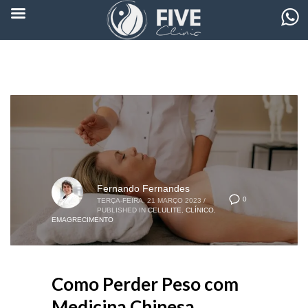
Fernando Fernandes
0
TERÇA-FEIRA, 21 MARÇO 2023
/
PUBLISHED IN
CELULITE
,
CLÍNICO
,
EMAGRECIMENTO
Como Perder Peso com
Medicina Chinesa