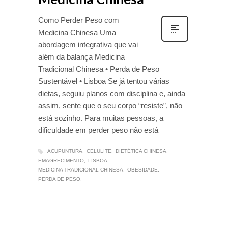
Como Perder Peso com
Medicina Chinesa Uma
abordagem integrativa que vai
além da balança Medicina
Tradicional Chinesa • Perda de Peso
Sustentável • Lisboa Se já tentou várias
dietas, seguiu planos com disciplina e, ainda
assim, sente que o seu corpo “resiste”, não
está sozinho. Para muitas pessoas, a
dificuldade em perder peso não está
ACUPUNTURA
CELULITE
DIETÉTICA CHINESA
EMAGRECIMENTO
LISBOA
MEDICINA TRADICIONAL CHINESA
OBESIDADE
PERDA DE PESO