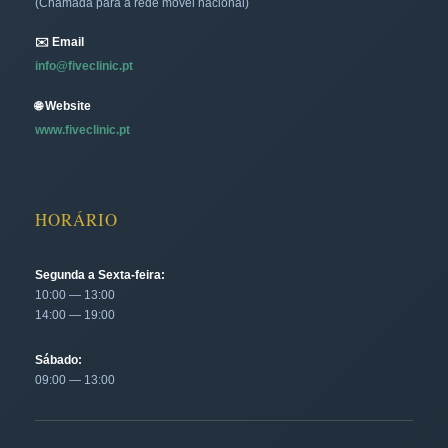
(Chamada para a rede móvel nacional)
✉️ Email
info@fiveclinic.pt
🌐 Website
www.fiveclinic.pt
HORÁRIO
Segunda a Sexta-feira:
10:00 — 13:00
14:00 — 19:00
Sábado:
09:00 — 13:00