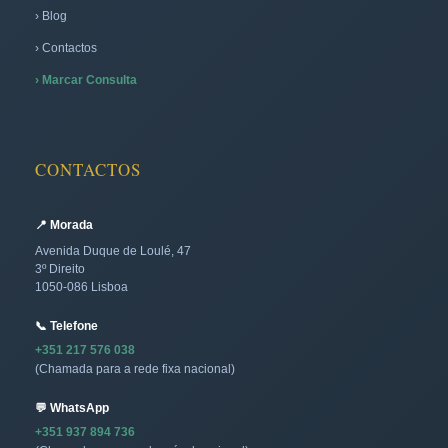
› Blog
› Contactos
› Marcar Consulta
CONTACTOS
📍 Morada
Avenida Duque de Loulé, 47
3º Direito
1050-086 Lisboa
📞 Telefone
+351 217 576 038
(Chamada para a rede fixa nacional)
💬 WhatsApp
+351 937 894 736