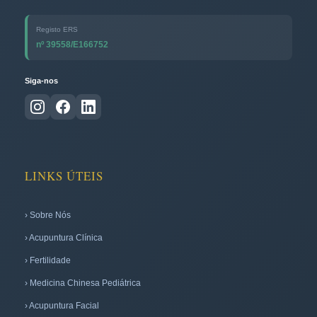
Registo ERS
nº 39558/E166752
Siga-nos
LINKS ÚTEIS
› Sobre Nós
› Acupuntura Clínica
› Fertilidade
› Medicina Chinesa Pediátrica
› Acupuntura Facial