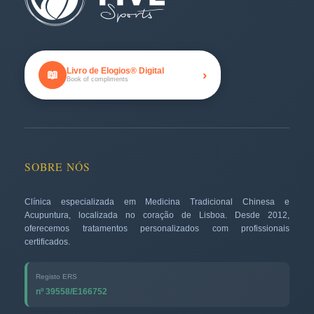
Livro de Elogios® Digital
›
📖
Book of compliments
SOBRE NÓS
Clínica especializada em Medicina Tradicional Chinesa e
Acupuntura, localizada no coração de Lisboa. Desde 2012,
oferecemos tratamentos personalizados com profissionais
certificados.
Registo ERS
nº 39558/E166752