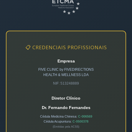
📋 CREDENCIAIS PROFISSIONAIS
Empresa
FIVE CLINIC by FIVEDIRECTIONS
HEALTH & WELLNESS LDA
NIF: 513248889
Diretor Clínico
Dr. Fernando Fernandes
Cédula Medicina Chinesa:
C-006569
Cédula Acupuntura:
C-0500378
(Emitidas pela ACSS)