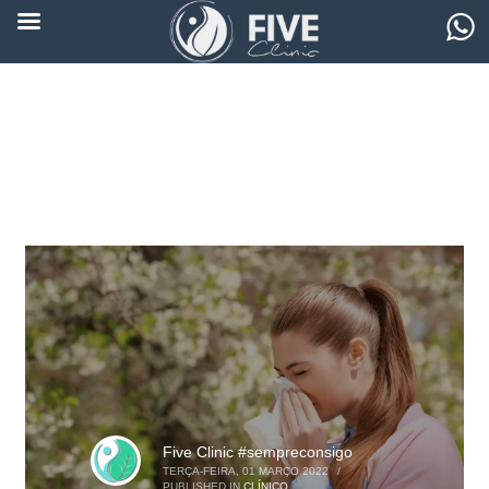
Five Clinic #sempreconsigo
TERÇA-FEIRA, 01 MARÇO 2022
/
PUBLISHED IN
CLÍNICO