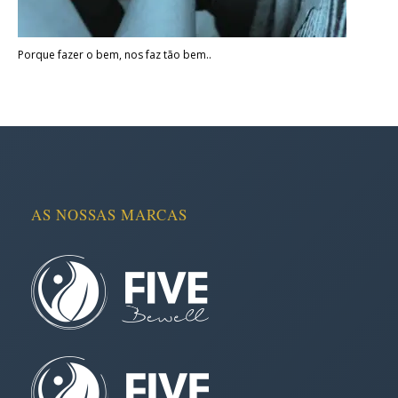
Porque fazer o bem, nos faz tão bem..
AS NOSSAS MARCAS