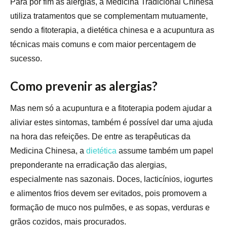
Para pôr fim às alergias, a Medicina Tradicional Chinesa
utiliza tratamentos que se complementam mutuamente,
sendo a fitoterapia, a dietética chinesa e a acupuntura as
técnicas mais comuns e com maior percentagem de
sucesso.
Como prevenir as alergias?
Mas nem só a acupuntura e a fitoterapia podem ajudar a
aliviar estes sintomas, também é possível dar uma ajuda
na hora das refeições. De entre as terapêuticas da
Medicina Chinesa, a
dietética
assume também um papel
preponderante na erradicação das alergias,
especialmente nas sazonais. Doces, lacticínios, iogurtes
e alimentos frios devem ser evitados, pois promovem a
formação de muco nos pulmões, e as sopas, verduras e
grãos cozidos, mais procurados.