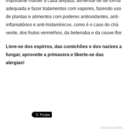
importante manter a casa arejada, alimentar-se de forma
adequada e fazer tratamentos com vapores, fazendo uso
de plantas e alimentos com poderes antioxidantes, anti-
inflamatórios e anti-histamínicos, como é o caso do chá
verde, dos frutos vermelhos, da beterraba e da couve-flor.
Livre-se dos espirros, das comichões e dos narizes a
fungar, aproveite a primavera e liberte-se das
alergias!
TAGGED UNDER: