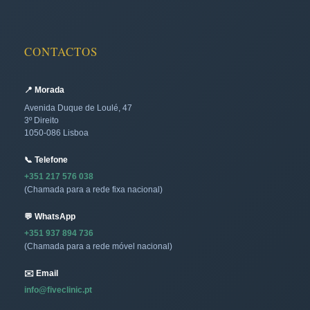
CONTACTOS
📍 Morada
Avenida Duque de Loulé, 47
3º Direito
1050-086 Lisboa
📞 Telefone
+351 217 576 038
(Chamada para a rede fixa nacional)
💬 WhatsApp
+351 937 894 736
(Chamada para a rede móvel nacional)
✉️ Email
info@fiveclinic.pt