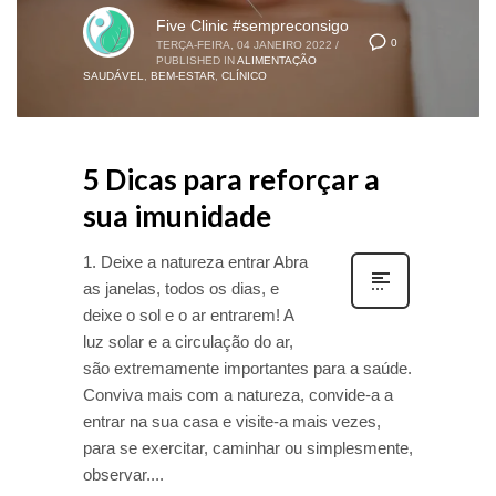
Five Clinic #sempreconsigo
0
TERÇA-FEIRA, 04 JANEIRO 2022
/
PUBLISHED IN
ALIMENTAÇÃO
SAUDÁVEL
,
BEM-ESTAR
,
CLÍNICO
5 Dicas para reforçar a
sua imunidade
1. Deixe a natureza entrar Abra
as janelas, todos os dias, e
deixe o sol e o ar entrarem! A
luz solar e a circulação do ar,
são extremamente importantes para a saúde.
Conviva mais com a natureza, convide-a a
entrar na sua casa e visite-a mais vezes,
para se exercitar, caminhar ou simplesmente,
observar....