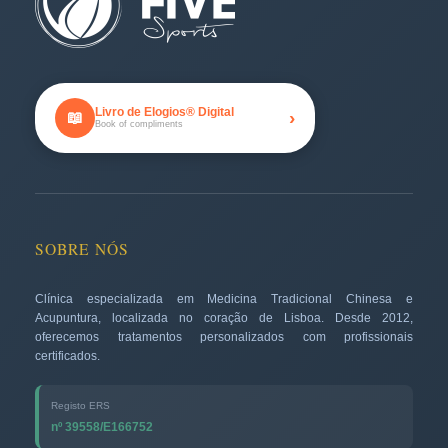
Livro de Elogios® Digital
›
📖
Book of compliments
SOBRE NÓS
Clínica especializada em Medicina Tradicional Chinesa e
Acupuntura, localizada no coração de Lisboa. Desde 2012,
oferecemos tratamentos personalizados com profissionais
certificados.
Registo ERS
nº 39558/E166752