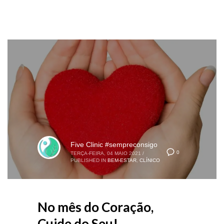
Five Clinic #sempreconsigo
0
TERÇA-FEIRA, 04 MAIO 2021
/
PUBLISHED IN
BEM-ESTAR
,
CLÍNICO
No mês do Coração,
Cuide do Seu!