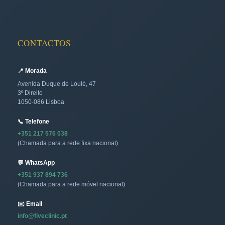
CONTACTOS
📍 Morada
Avenida Duque de Loulé, 47
3º Direito
1050-086 Lisboa
📞 Telefone
+351 217 576 038
(Chamada para a rede fixa nacional)
💬 WhatsApp
+351 937 894 736
(Chamada para a rede móvel nacional)
✉️ Email
info@fiveclinic.pt