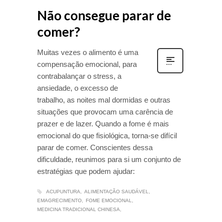
Não consegue parar de
comer?
Muitas vezes o alimento é uma
compensação emocional, para
contrabalançar o stress, a
ansiedade, o excesso de
trabalho, as noites mal dormidas e outras
situações que provocam uma carência de
prazer e de lazer. Quando a fome é mais
emocional do que fisiológica, torna-se difícil
parar de comer. Conscientes dessa
dificuldade, reunimos para si um conjunto de
estratégias que podem ajudar:
ACUPUNTURA
ALIMENTAÇÃO SAUDÁVEL
EMAGRECIMENTO
FOME EMOCIONAL
MEDICINA TRADICIONAL CHINESA