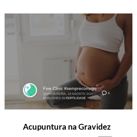
Five Clinic #sempreconsigo
0
QUARTA-FEIRA, 19 AGOSTO 2020
/
PUBLISHED IN
FERTILIDADE
Acupuntura na Gravidez