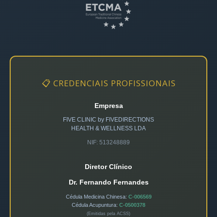
📋 CREDENCIAIS PROFISSIONAIS
Empresa
FIVE CLINIC by FIVEDIRECTIONS
HEALTH & WELLNESS LDA
NIF: 513248889
Diretor Clínico
Dr. Fernando Fernandes
Cédula Medicina Chinesa:
C-006569
Cédula Acupuntura:
C-0500378
(Emitidas pela ACSS)