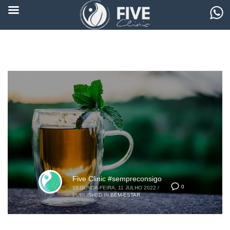
Five Clinic #sempreconsigo
0
SEGUNDA-FEIRA, 11 JULHO 2022
/
PUBLISHED IN
BEM-ESTAR