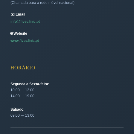
(Chamada para a rede móvel nacional)
✉️ Email
info@fiveclinic.pt
🌐 Website
www.fiveclinic.pt
HORÁRIO
Segunda a Sexta-feira:
10:00 — 13:00
14:00 — 19:00
Sábado:
09:00 — 13:00