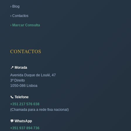
› Blog
› Contactos
› Marcar Consulta
CONTACTOS
📍 Morada
Avenida Duque de Loulé, 47
3º Direito
1050-086 Lisboa
📞 Telefone
+351 217 576 038
(Chamada para a rede fixa nacional)
💬 WhatsApp
+351 937 894 736