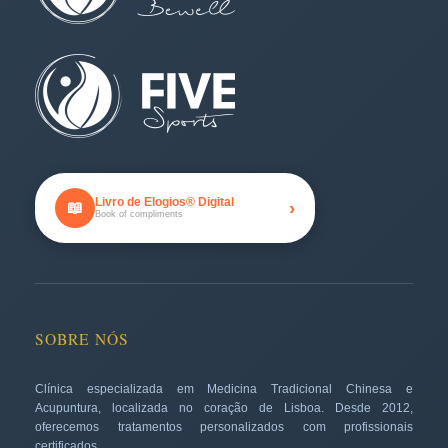
Livro de Elogios® Digital
›
📖
Book of compliments
SOBRE NÓS
Clínica especializada em Medicina Tradicional Chinesa e
Acupuntura, localizada no coração de Lisboa. Desde 2012,
oferecemos tratamentos personalizados com profissionais
certificados.