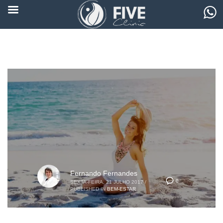
Fernando Fernandes
0
SEXTA-FEIRA, 21 JULHO 2017
/
PUBLISHED IN
BEM-ESTAR