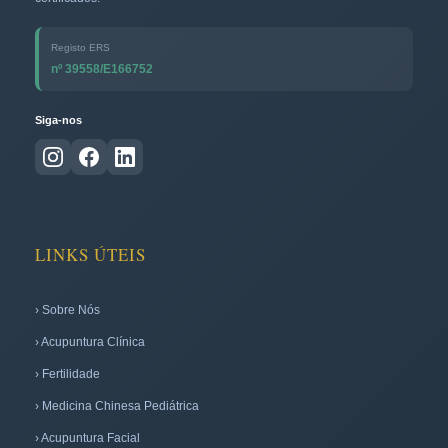
Registo ERS
nº 39558/E166752
Siga-nos
LINKS ÚTEIS
› Sobre Nós
› Acupuntura Clínica
› Fertilidade
› Medicina Chinesa Pediátrica
› Acupuntura Facial