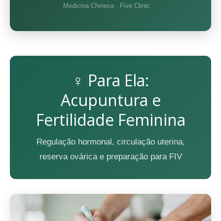
Medicina Chinesa · Five Clinic
♀ Para Ela:
Acupuntura e
Fertilidade Feminina
Regulação hormonal, circulação uterina,
reserva ovárica e preparação para FIV