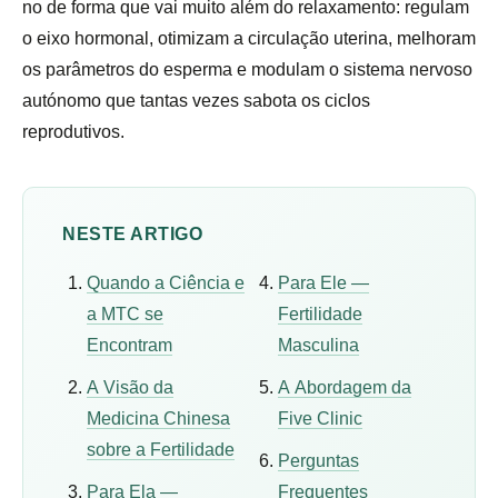
no de forma que vai muito além do relaxamento: regulam
o eixo hormonal, otimizam a circulação uterina, melhoram
os parâmetros do esperma e modulam o sistema nervoso
autónomo que tantas vezes sabota os ciclos
reprodutivos.
NESTE ARTIGO
Quando a Ciência e
Para Ele —
a MTC se
Fertilidade
Encontram
Masculina
A Visão da
A Abordagem da
Medicina Chinesa
Five Clinic
sobre a Fertilidade
Perguntas
Para Ela —
Frequentes