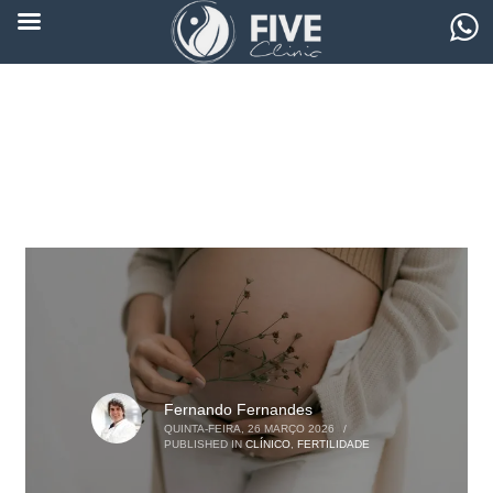
Fernando Fernandes
QUINTA-FEIRA, 26 MARÇO 2026
/
PUBLISHED IN
CLÍNICO
,
FERTILIDADE