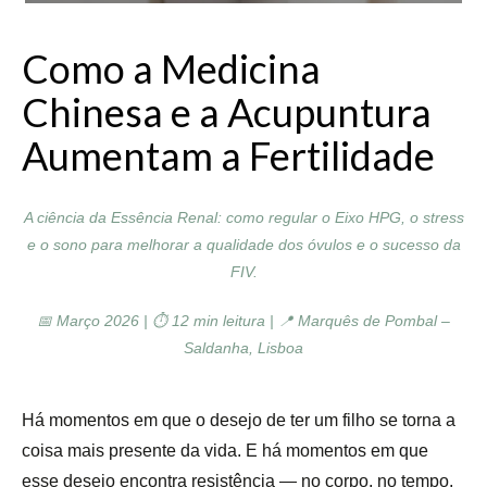
Como a Medicina
Chinesa e a Acupuntura
Aumentam a Fertilidade
A ciência da Essência Renal: como regular o Eixo HPG, o stress
e o sono para melhorar a qualidade dos óvulos e o sucesso da
FIV.
📅 Março 2026 |
⏱ 12 min leitura |
📍 Marquês de Pombal –
Saldanha, Lisboa
Há momentos em que o desejo de ter um filho se torna a
coisa mais presente da vida. E há momentos em que
esse desejo encontra resistência — no corpo, no tempo,