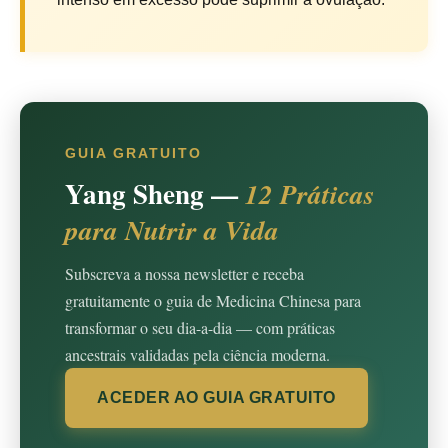
GUIA GRATUITO
Yang Sheng —
12 Práticas
para Nutrir a Vida
Subscreva a nossa newsletter e receba
gratuitamente o guia de Medicina Chinesa para
transformar o seu dia-a-dia — com práticas
ancestrais validadas pela ciência moderna.
ACEDER AO GUIA GRATUITO