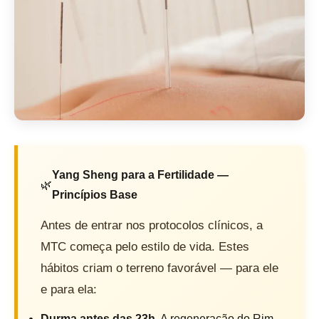
Yang Sheng para a Fertilidade —
🌿
Princípios Base
Antes de entrar nos protocolos clínicos, a
MTC começa pelo estilo de vida. Estes
hábitos criam o terreno favorável — para ele
e para ela:
Durma antes das 23h.
A regeneração do Rim