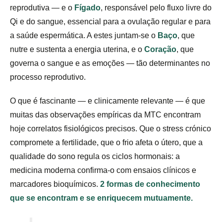
reprodutiva — e o
Fígado
, responsável pelo fluxo livre do
Qi e do sangue, essencial para a ovulação regular e para
a saúde espermática. A estes juntam-se o
Baço
, que
nutre e sustenta a energia uterina, e o
Coração
, que
governa o sangue e as emoções — tão determinantes no
processo reprodutivo.
O que é fascinante — e clinicamente relevante — é que
muitas das observações empíricas da MTC encontram
hoje correlatos fisiológicos precisos. Que o stress crónico
compromete a fertilidade, que o frio afeta o útero, que a
qualidade do sono regula os ciclos hormonais: a
medicina moderna confirma-o com ensaios clínicos e
marcadores bioquímicos.
2 formas de conhecimento
que se encontram e se enriquecem mutuamente.