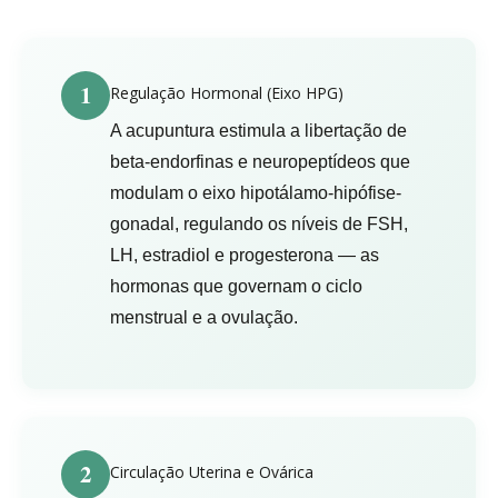
1
Regulação Hormonal (Eixo HPG)
A acupuntura estimula a libertação de
beta-endorfinas e neuropeptídeos que
modulam o eixo hipotálamo-hipófise-
gonadal, regulando os níveis de FSH,
LH, estradiol e progesterona — as
hormonas que governam o ciclo
menstrual e a ovulação.
2
Circulação Uterina e Ovárica