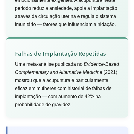
emocionalmente exigentes. A acupuntura neste
período reduz a ansiedade, apoia a implantação
através da circulação uterina e regula o sistema
imunitário — fatores que influenciam a nidação.
Falhas de Implantação Repetidas
Uma meta-análise publicada no
Evidence-Based
Complementary and Alternative Medicine
(2021)
mostrou que a acupuntura é particularmente
eficaz em mulheres com historial de falhas de
implantação — com aumento de 42% na
probabilidade de gravidez.