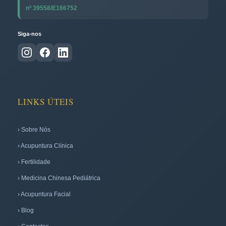
nº 39558/E166752
Siga-nos
LINKS ÚTEIS
› Sobre Nós
› Acupuntura Clínica
› Fertilidade
› Medicina Chinesa Pediátrica
› Acupuntura Facial
› Blog