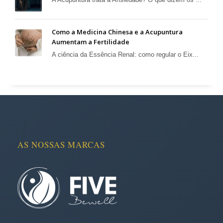
Como a Medicina Chinesa e a Acupuntura
Aumentam a Fertilidade
A ciência da Essência Renal: como regular o Eix...
AS NOSSAS MARCAS