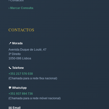
› Contactos
› Marcar Consulta
CONTACTOS
📍 Morada
Avenida Duque de Loulé, 47
3º Direito
1050-086 Lisboa
📞 Telefone
+351 217 576 038
(Chamada para a rede fixa nacional)
💬 WhatsApp
+351 937 894 736
(Chamada para a rede móvel nacional)
✉️ Email