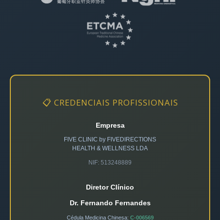
📋 CREDENCIAIS PROFISSIONAIS
Empresa
FIVE CLINIC by FIVEDIRECTIONS
HEALTH & WELLNESS LDA
NIF: 513248889
Diretor Clínico
Dr. Fernando Fernandes
Cédula Medicina Chinesa:
C-006569