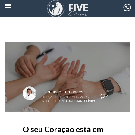
Fernando Fernandes
0
TERÇA-FEIRA, 30 JUNHO 2026
/
PUBLISHED IN
BEM-ESTAR
,
CLÍNICO
O seu Coração está em