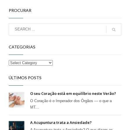
PROCURAR
CATEGORIAS
ÚLTIMOS POSTS
O seu Coração está em equilíbrio neste Verão?
O Coração é o Imperador dos Órgãos — o que a
MT...
A Acupuntura trata a Ansiedade?
A Acupuntura trata a Ansiedade? O que dizem os ...