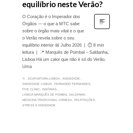
equilíbrio neste Verão?
O Coração é o Imperador dos
Órgãos — o que a MTC sabe
sobre o órgão mais vital e o que
o Verão revela sobre o seu
equilíbrio interior 📅 Julho 2026 | ⏱ 8 min
leitura | 📍 Marquês de Pombal – Saldanha,
Lisboa Há um calor que não é só do Verão.
Uma
ACUPUNTURA LISBOA
ANSIEDADE
ANSIEDADE LISBOA
FERNANDO FERNANDES
FIVE CLINIC
INSÓNIAS
LISBOA MARQUÊS DE POMBAL SALDANHA
MEDICINA TRADICIONAL CHINESA
PALPITAÇÕES
STRESS E ANSIEDADE