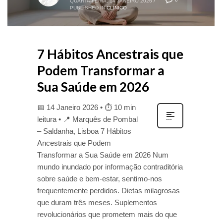
QUARTA-FEIRA, 14 JANEIRO 2026
/
PUBLISHED IN
CLÍNICO
7 Hábitos Ancestrais que
Podem Transformar a
Sua Saúde em 2026
📅 14 Janeiro 2026 • ⏱ 10 min
leitura • 📍 Marquês de Pombal
– Saldanha, Lisboa 7 Hábitos
Ancestrais que Podem
Transformar a Sua Saúde em 2026 Num
mundo inundado por informação contraditória
sobre saúde e bem-estar, sentimo-nos
frequentemente perdidos. Dietas milagrosas
que duram três meses. Suplementos
revolucionários que prometem mais do que