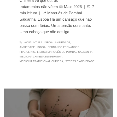
Chinesa vê que outros
tratamentos não vêem 📅 Maio 2026 | ⏰ 7
min leitura | 📍 Marquês de Pombal –
Saldanha, Lisboa Há um cansaço que não
passa com férias. Uma tensão constante.
Uma cabeça que não desliga
ACUPUNTURA LISBOA
ANSIEDADE
ANSIEDADE LISBOA
FERNANDO FERNANDES
FIVE CLINIC
LISBOA MARQUÊS DE POMBAL SALDANHA
MEDICINA CHINESA INTEGRATIVA
MEDICINA TRADICIONAL CHINESA
STRESS E ANSIEDADE