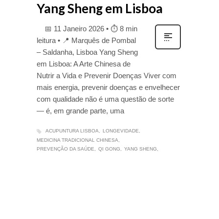
Yang Sheng em Lisboa
📅 11 Janeiro 2026 • ⏱ 8 min
leitura • 📍 Marquês de Pombal
– Saldanha, Lisboa Yang Sheng
em Lisboa: A Arte Chinesa de
Nutrir a Vida e Prevenir Doenças Viver com
mais energia, prevenir doenças e envelhecer
com qualidade não é uma questão de sorte
— é, em grande parte, uma
ACUPUNTURA LISBOA
LONGEVIDADE
MEDICINA TRADICIONAL CHINESA
PREVENÇÃO DA SAÚDE
QI GONG
YANG SHENG