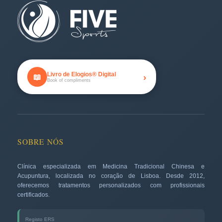
Livro de Elogios® Digital
›
📖
Book of compliments
SOBRE NÓS
Clínica especializada em Medicina Tradicional Chinesa e
Acupuntura, localizada no coração de Lisboa. Desde 2012,
oferecemos tratamentos personalizados com profissionais
certificados.
Registo ERS