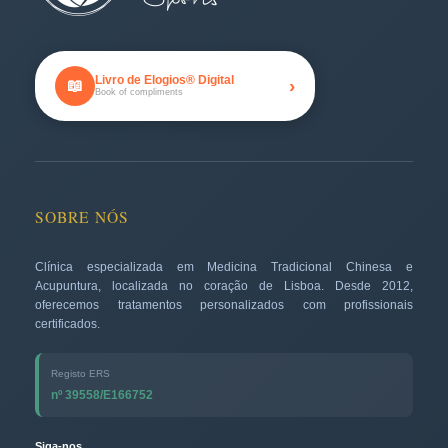
Livro de Elogios® Digital
›
📖
Book of compliments
SOBRE NÓS
Clínica especializada em Medicina Tradicional Chinesa e
Acupuntura, localizada no coração de Lisboa. Desde 2012,
oferecemos tratamentos personalizados com profissionais
certificados.
Registo ERS
nº 39558/E166752
Siga-nos