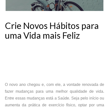
Crie Novos Hábitos para
uma Vida mais Feliz
CR
IE NOVOS HÁBITOS
PARA UMA
VIDA MAIS
FELIZ
O novo ano chegou e, com ele, a vontade renovada de
fazer mudanças para uma melhor qualidade de vida.
Entre essas mudanças está a Saúde. Seja pelo início ou
aumenta da prática de exercício físico, optar por uma