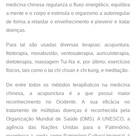
medicina chinesa regulariza o fluxo energético, equilibra
a mente e o corpo e estimula o organismo a autorregular
de forma a retardar o envelhecimento e prevenir e tratar
doenças.
Para tal são usadas diversas terapias: acupuntura,
fitoterapia, moxabustão, ventosaterapia, auriculoterapia,
dietoterapia, massagem Tui-Na e, por último, exercícios
físicos, tais como o tai chi chuan e chi kung, e meditação.
De entre todos os métodos terapêuticos na medicina
chinesa, a acupunctura é a que possui maior
reconhecimento no Ocidente. A sua eficácia no
tratamento de múltiplas doenças é reconhecida pela
Organização Mundial de Saúde (OMS). A UNESCO, a
agência das Nações Unidas para o Património,
reconhece-a, ainda, como Património Cultural Imaterial, à