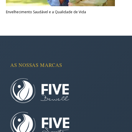
Envelhecimento Saudável e a Qualidade de Vida
AS NOSSAS MARCAS