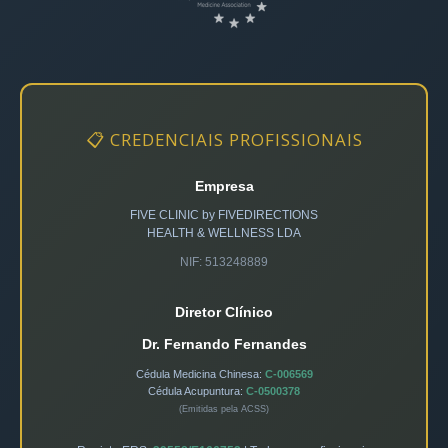
📋 CREDENCIAIS PROFISSIONAIS
Empresa
FIVE CLINIC by FIVEDIRECTIONS
HEALTH & WELLNESS LDA
NIF: 513248889
Diretor Clínico
Dr. Fernando Fernandes
Cédula Medicina Chinesa:
C-006569
Cédula Acupuntura:
C-0500378
(Emitidas pela ACSS)