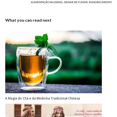
ALIMENTAÇÃO SAUDÁVEL
,
DEIXAR DE FUMAR
,
EMAGRECIMENTO
What you can read next
A Magia do Chá e da Medicina Tradicional Chinesa