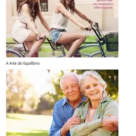
A Arte do Equilíbrio