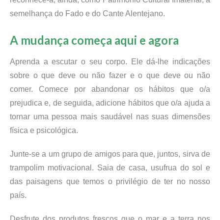
semelhança do Fado e do Cante Alentejano.
A mudança começa aqui e agora
Aprenda a escutar o seu corpo. Ele dá-lhe indicações
sobre o que deve ou não fazer e o que deve ou não
comer. Comece por abandonar os hábitos que o/a
prejudica e, de seguida, adicione hábitos que o/a ajuda a
tornar uma pessoa mais saudável nas suas dimensões
física e psicológica.
Junte-se a um grupo de amigos para que, juntos, sirva de
trampolim motivacional. Saia de casa, usufrua do sol e
das paisagens que temos o privilégio de ter no nosso
país.
Desfrute dos produtos frescos que o mar e a terra nos