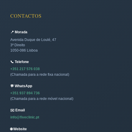
CONTACTOS
📍 Morada
Avenida Duque de Loulé, 47
3º Direito
1050-086 Lisboa
📞 Telefone
+351 217 576 038
(Chamada para a rede fixa nacional)
💬 WhatsApp
+351 937 894 736
(Chamada para a rede móvel nacional)
✉️ Email
info@fiveclinic.pt
🌐 Website