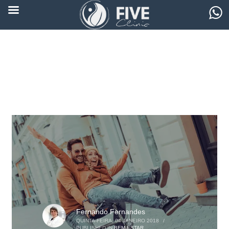
Fernando Fernandes
QUINTA-FEIRA, 04 JANEIRO 2018
/
PUBLISHED IN
BEM-ESTAR