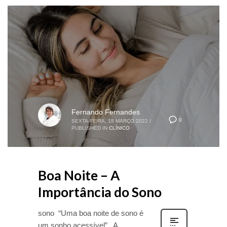
Fernando Fernandes
0
SEXTA-FEIRA, 18 MARÇO 2022
/
PUBLISHED IN
CLÍNICO
Boa Noite – A
Importância do Sono
sono “Uma boa noite de sono é
um sonho acessível” A