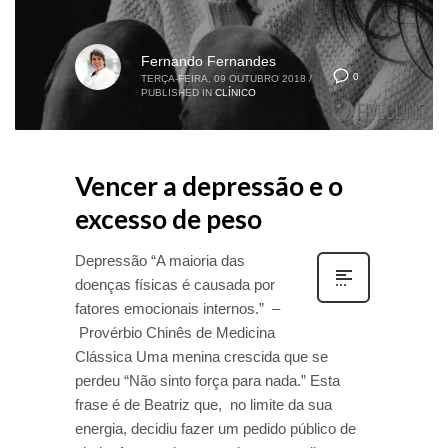
Fernando Fernandes
0
TERÇA-FEIRA, 09 OUTUBRO 2018
/
PUBLISHED IN
CLÍNICO
Vencer a depressão e o
excesso de peso
Depressão “A maioria das
doenças físicas é causada por
fatores emocionais internos.” –
Provérbio Chinês de Medicina
Clássica Uma menina crescida que se
perdeu “Não sinto força para nada.” Esta
frase é de Beatriz que, no limite da sua
energia, decidiu fazer um pedido público de