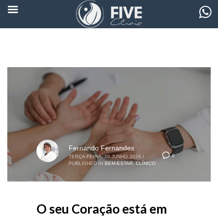
Fernando Fernandes
0
TERÇA-FEIRA, 30 JUNHO 2026
/
PUBLISHED IN
BEM-ESTAR
,
CLÍNICO
O seu Coração está em