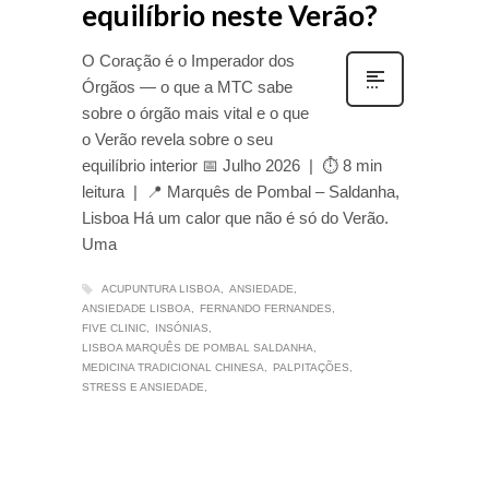
equilíbrio neste Verão?
O Coração é o Imperador dos
Órgãos — o que a MTC sabe
sobre o órgão mais vital e o que
o Verão revela sobre o seu
equilíbrio interior 📅 Julho 2026 | ⏱ 8 min
leitura | 📍 Marquês de Pombal – Saldanha,
Lisboa Há um calor que não é só do Verão.
Uma
ACUPUNTURA LISBOA
ANSIEDADE
ANSIEDADE LISBOA
FERNANDO FERNANDES
FIVE CLINIC
INSÓNIAS
LISBOA MARQUÊS DE POMBAL SALDANHA
MEDICINA TRADICIONAL CHINESA
PALPITAÇÕES
STRESS E ANSIEDADE