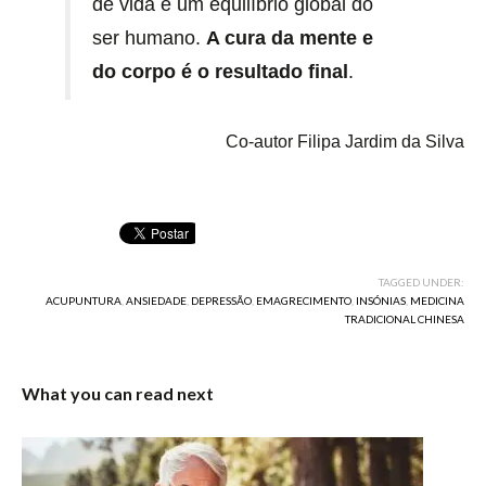
de vida e um equilíbrio global do
ser humano.
A cura da mente e
do corpo é o resultado final
.
Co-autor Filipa Jardim da Silva
TAGGED UNDER:
ACUPUNTURA
,
ANSIEDADE
,
DEPRESSÃO
,
EMAGRECIMENTO
,
INSÓNIAS
,
MEDICINA
TRADICIONAL CHINESA
What you can read next