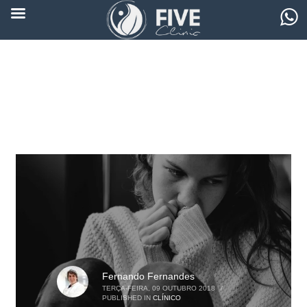
Fernando Fernandes
TERÇA-FEIRA, 09 OUTUBRO 2018
/
PUBLISHED IN
CLÍNICO