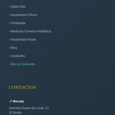
› Sobre Nós
› Acupuntura Clínica
› Fertilidade
› Medicina Chinesa Pediátrica
› Acupuntura Facial
› Blog
› Contactos
› Marcar Consulta
CONTACTOS
📍 Morada
Avenida Duque de Loulé, 47
3º Direito