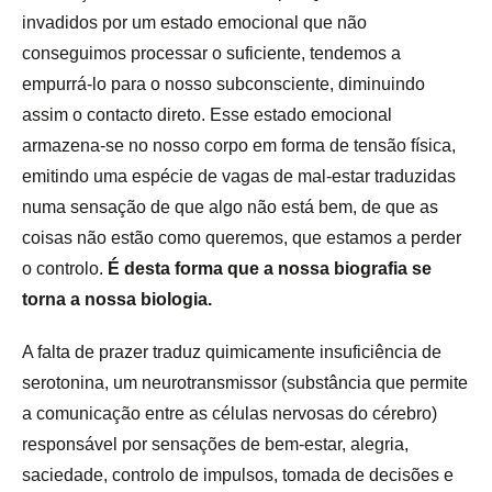
invadidos por um estado emocional que não
conseguimos processar o suficiente, tendemos a
empurrá-lo para o nosso subconsciente, diminuindo
assim o contacto direto. Esse estado emocional
armazena-se no nosso corpo em forma de tensão física,
emitindo uma espécie de vagas de mal-estar traduzidas
numa sensação de que algo não está bem, de que as
coisas não estão como queremos, que estamos a perder
o controlo.
É desta forma que a nossa biografia se
torna a nossa biologia.
A falta de prazer traduz quimicamente insuficiência de
serotonina, um neurotransmissor (substância que permite
a comunicação entre as células nervosas do cérebro)
responsável por sensações de bem-estar, alegria,
saciedade, controlo de impulsos, tomada de decisões e