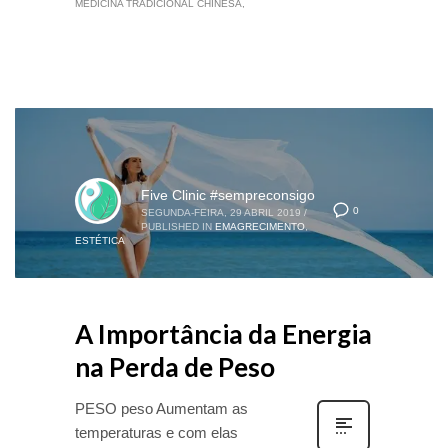
MEDICINA TRADICIONAL CHINESA
Five Clinic #sempreconsigo
0
SEGUNDA-FEIRA, 29 ABRIL 2019
/
PUBLISHED IN
EMAGRECIMENTO
,
ESTÉTICA
A Importância da Energia
na Perda de Peso
PESO peso Aumentam as
temperaturas e com elas