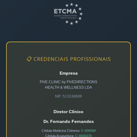
📋 CREDENCIAIS PROFISSIONAIS
Empresa
FIVE CLINIC by FIVEDIRECTIONS
HEALTH & WELLNESS LDA
NIF: 513248889
Diretor Clínico
Dr. Fernando Fernandes
Cédula Medicina Chinesa:
C-006569
Cédula Acupuntura:
C-0500378