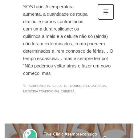
SOS bikini A temperatura
aumenta, a quantidade de roupa
diminui e somos confrontados
com uma dura realidade: os
quilinhos a mais e a celulite não só (ainda)
não foram exterminados, como parecem
determinados a irem connosco de férias… O
tempo escasseia… mas é sempre tempo!
“Não podemos voltar atrás e fazer um novo
começo, mas
ACUPUNTURA
CELULITE
GORDURA LOCALIZADA
MEDICINA TRADICIONAL CHINESA
Five Clinic #sempreconsigo