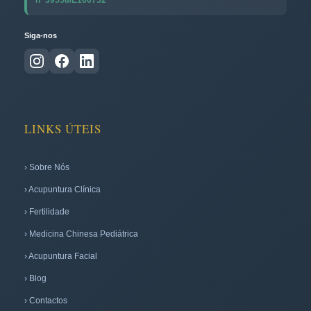
nº 39558/E166752
Siga-nos
LINKS ÚTEIS
› Sobre Nós
› Acupuntura Clínica
› Fertilidade
› Medicina Chinesa Pediátrica
› Acupuntura Facial
› Blog
› Contactos