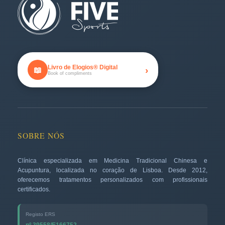
Livro de Elogios® Digital
›
📖
Book of compliments
SOBRE NÓS
Clínica especializada em Medicina Tradicional Chinesa e
Acupuntura, localizada no coração de Lisboa. Desde 2012,
oferecemos tratamentos personalizados com profissionais
certificados.
Registo ERS