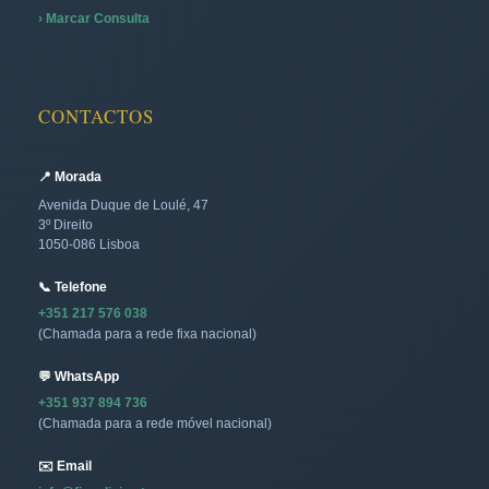
› Marcar Consulta
CONTACTOS
📍 Morada
Avenida Duque de Loulé, 47
3º Direito
1050-086 Lisboa
📞 Telefone
+351 217 576 038
(Chamada para a rede fixa nacional)
💬 WhatsApp
+351 937 894 736
(Chamada para a rede móvel nacional)
✉️ Email