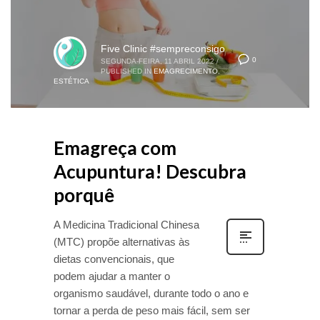
Five Clinic #sempreconsigo
0
SEGUNDA-FEIRA, 11 ABRIL 2022
/
PUBLISHED IN
EMAGRECIMENTO
,
ESTÉTICA
Emagreça com
Acupuntura! Descubra
porquê
A Medicina Tradicional Chinesa
(MTC) propõe alternativas às
dietas convencionais, que
podem ajudar a manter o
organismo saudável, durante todo o ano e
tornar a perda de peso mais fácil, sem ser