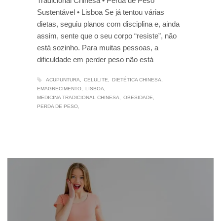
Tradicional Chinesa • Perda de Peso
Sustentável • Lisboa Se já tentou várias
dietas, seguiu planos com disciplina e, ainda
assim, sente que o seu corpo “resiste”, não
está sozinho. Para muitas pessoas, a
dificuldade em perder peso não está
ACUPUNTURA
CELULITE
DIETÉTICA CHINESA
EMAGRECIMENTO
LISBOA
MEDICINA TRADICIONAL CHINESA
OBESIDADE
PERDA DE PESO