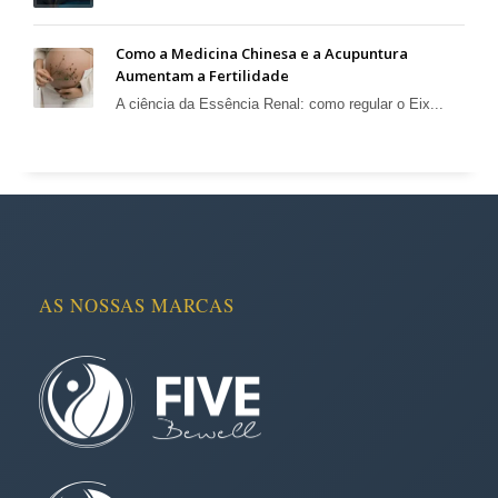
Como a Medicina Chinesa e a Acupuntura
Aumentam a Fertilidade
A ciência da Essência Renal: como regular o Eix...
AS NOSSAS MARCAS