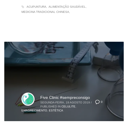
ACUPUNTURA
ALIMENTAÇÃO SAUDÁVEL
MEDICINA TRADICIONAL CHINESA
Five Clinic #sempreconsigo
0
SEGUNDA-FEIRA, 19 AGOSTO 2019
/
PUBLISHED IN
CELULITE
,
EMAGRECIMENTO
,
ESTÉTICA