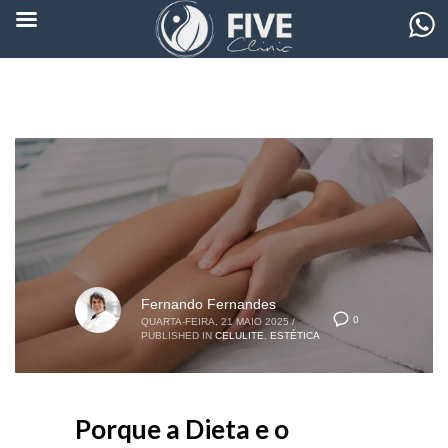
Fernando Fernandes
0
QUARTA-FEIRA, 21 MAIO 2025
/
PUBLISHED IN
CELULITE
,
ESTÉTICA
Porque a Dieta e o