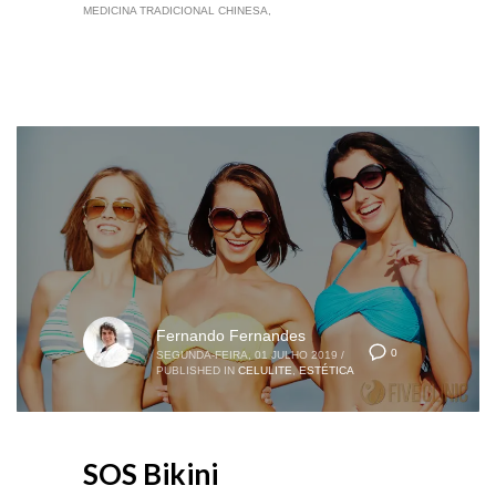
MEDICINA TRADICIONAL CHINESA
Fernando Fernandes
0
SEGUNDA-FEIRA, 01 JULHO 2019
/
PUBLISHED IN
CELULITE
,
ESTÉTICA
SOS Bikini