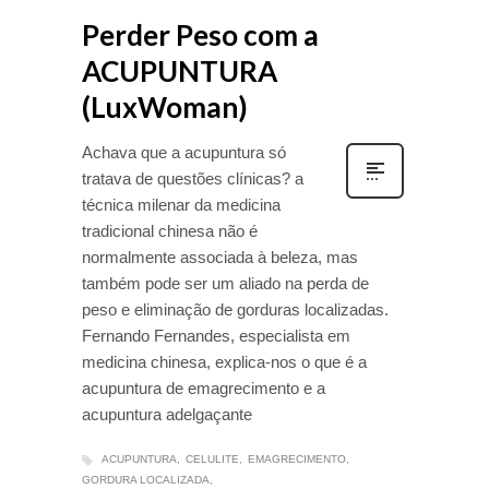
Perder Peso com a
ACUPUNTURA
(LuxWoman)
Achava que a acupuntura só
tratava de questões clínicas? a
técnica milenar da medicina
tradicional chinesa não é
normalmente associada à beleza, mas
também pode ser um aliado na perda de
peso e eliminação de gorduras localizadas.
Fernando Fernandes, especialista em
medicina chinesa, explica-nos o que é a
acupuntura de emagrecimento e a
acupuntura adelgaçante
ACUPUNTURA
CELULITE
EMAGRECIMENTO
GORDURA LOCALIZADA